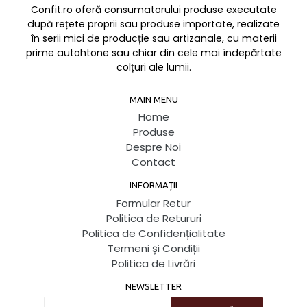
Confit.ro oferă consumatorului produse executate
după rețete proprii sau produse importate, realizate
în serii mici de producție sau artizanale, cu materii
prime autohtone sau chiar din cele mai îndepărtate
colțuri ale lumii.
MAIN MENU
Home
Produse
Despre Noi
Contact
INFORMAȚII
Formular Retur
Politica de Retururi
Politica de Confidențialitate
Termeni și Condiții
Politica de Livrări
NEWSLETTER